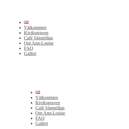
Välkommen
Kiviksgraven
Café Sågmöllan
Om Ann-Louise
FAQ
Galleri
Välkommen
Kiviksgraven
Café Sågmöllan
Om Ann-Louise
FAQ
Galleri