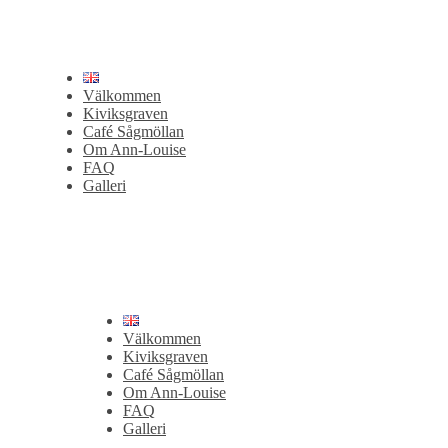
Välkommen
Kiviksgraven
Café Sågmöllan
Om Ann-Louise
FAQ
Galleri
Välkommen
Kiviksgraven
Café Sågmöllan
Om Ann-Louise
FAQ
Galleri