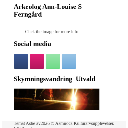
Arkeolog Ann-Louise S
Ferngård
Click the image for more info
Social media
Skymningsvandring_Utvald
Temat Ashe av
2026 © Asmiroca Kulturarvsupplevelser.