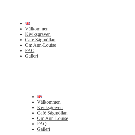
Välkommen
Kiviksgraven
Café Sågmöllan
Om Ann-Louise
FAQ
Galleri
Välkommen
Kiviksgraven
Café Sågmöllan
Om Ann-Louise
FAQ
Galleri